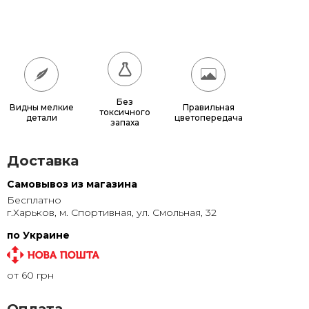
180x180
17 640 грн.
200x200
21 600 грн.
Без
Видны мелкие
Правильная
токсичного
детали
цветопередача
запаха
Доставка
Самовывоз из магазина
Бесплатно
г.Харьков, м. Спортивная, ул. Смольная, 32
по Украине
от 60 грн