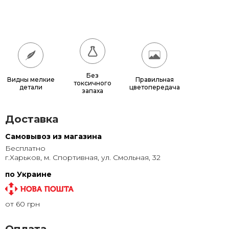
180x180
17 640 грн.
200x200
21 600 грн.
Без
Видны мелкие
Правильная
токсичного
детали
цветопередача
запаха
Доставка
Самовывоз из магазина
Бесплатно
г.Харьков, м. Спортивная, ул. Смольная, 32
по Украине
от 60 грн