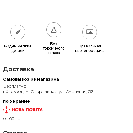
180x180
17 640 грн.
200x200
21 600 грн.
Без
Видны мелкие
Правильная
токсичного
детали
цветопередача
запаха
Доставка
Самовывоз из магазина
Бесплатно
г.Харьков, м. Спортивная, ул. Смольная, 32
по Украине
от 60 грн