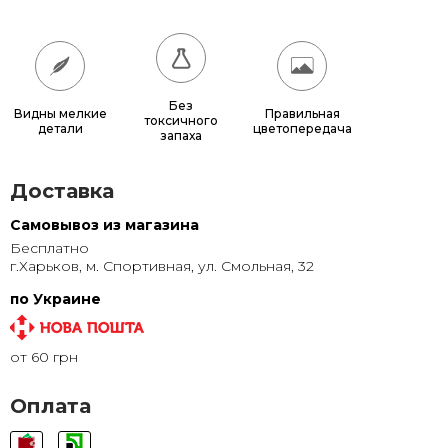
200x200
21 600 грн.
Без
Видны мелкие
Правильная
токсичного
детали
цветопередача
запаха
Доставка
Самовывоз из магазина
Бесплатно
г.Харьков, м. Спортивная, ул. Смольная, 32
по Украине
от 60 грн
Оплата