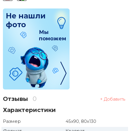
Не нашли
фото
Мы
поможем
Отзывы
0
+ Добавить
Характеристики
Размер
45x90, 80x130
Формат
Квадрат