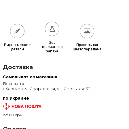
180x180
17 640 грн.
200x200
21 600 грн.
Без
Видны мелкие
Правильная
токсичного
детали
цветопередача
запаха
Доставка
Самовывоз из магазина
Бесплатно
г.Харьков, м. Спортивная, ул. Смольная, 32
по Украине
от 60 грн