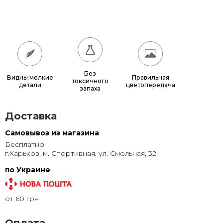
180x180
17 640 грн.
200x200
21 600 грн.
Без
Видны мелкие
Правильная
токсичного
детали
цветопередача
запаха
Доставка
Самовывоз из магазина
Бесплатно
г.Харьков, м. Спортивная, ул. Смольная, 32
по Украине
от 60 грн