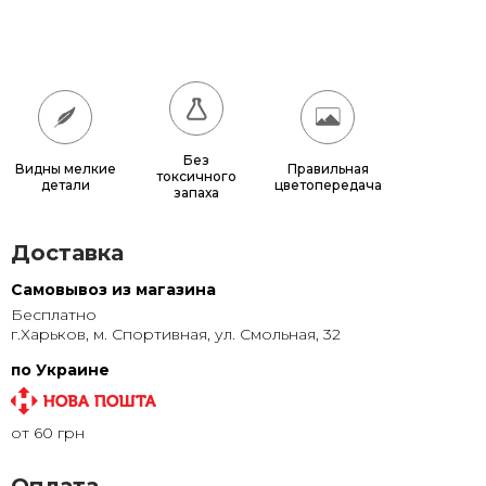
180x180
17 640 грн.
200x200
21 600 грн.
Без
Видны мелкие
Правильная
токсичного
детали
цветопередача
запаха
Доставка
Самовывоз из магазина
Бесплатно
г.Харьков, м. Спортивная, ул. Смольная, 32
по Украине
от 60 грн