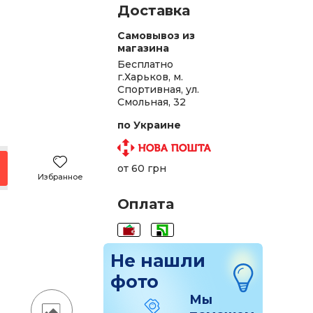
Доставка
Самовывоз из
магазина
Бесплатно
г.Харьков, м.
Спортивная, ул.
Смольная, 32
.
по Украине
.
.
от 60 грн
Избранное
н.
Оплата
.
.
Не нашли
фото
Мы