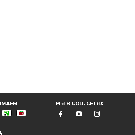
ИМАЕМ
МЫ В СОЦ. СЕТЯХ
А