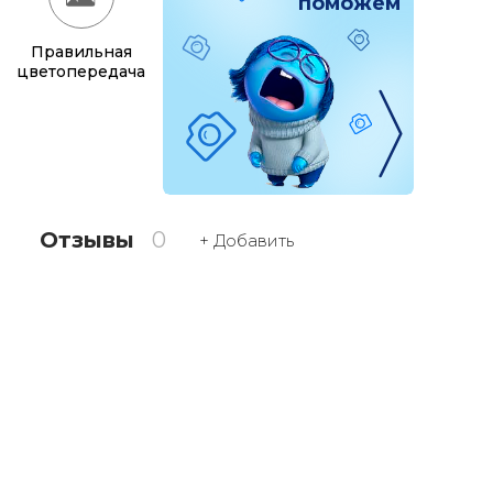
поможем
Правильная
цветопередача
Отзывы
0
+ Добавить