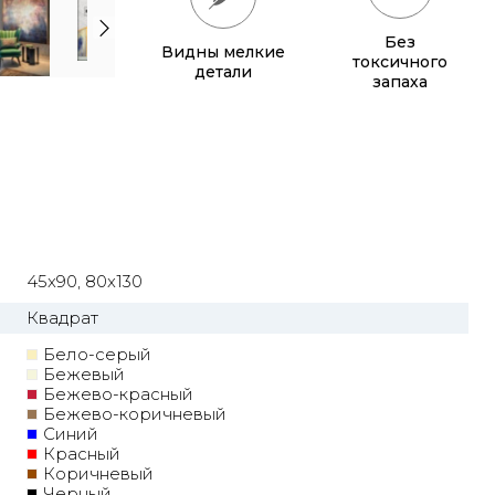
Без
Видны мелкие
токсичного
детали
запаха
45x90, 80x130
Квадрат
Бело-серый
Бежевый
Бежево-красный
Бежево-коричневый
Синий
Красный
Коричневый
Черный