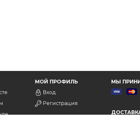
Я
МОЙ ПРОФИЛЬ
МЫ ПРИН
сте
Вход
м
Регистрация
ДОСТАВК
кле