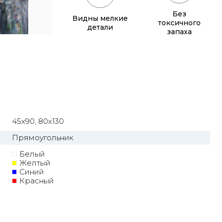
Без
Видны мелкие
токсичного
детали
запаха
45x90, 80x130
Прямоугольник
Белый
Желтый
Синий
Красный