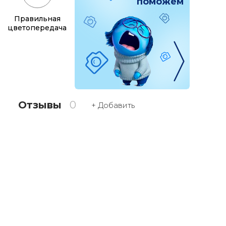
поможем
Правильная
цветопередача
Отзывы
0
+ Добавить