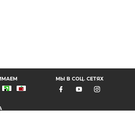
ИМАЕМ
МЫ В СОЦ. СЕТЯХ
А