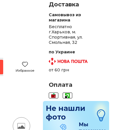
Доставка
Самовывоз из
магазина
Бесплатно
г.Харьков, м.
Спортивная, ул.
.
Смольная, 32
.
по Украине
.
от 60 грн
Избранное
.
Оплата
.
.
Не нашли
.
фото
.
Мы