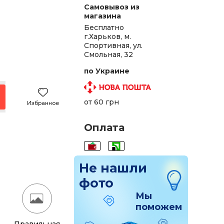
Самовывоз из
магазина
Бесплатно
г.Харьков, м.
Спортивная, ул.
.
Смольная, 32
.
по Украине
.
от 60 грн
Избранное
.
Оплата
.
.
Не нашли
.
фото
.
Мы
поможем