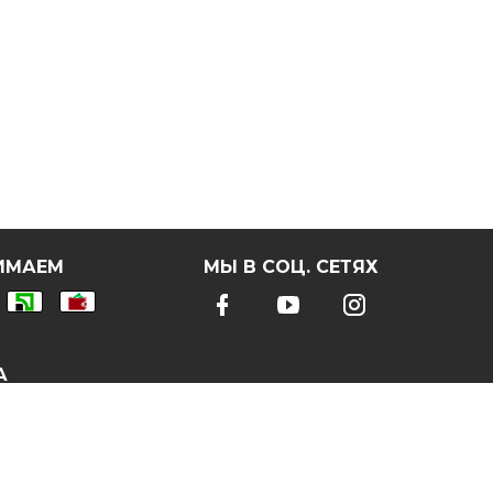
ИМАЕМ
МЫ В СОЦ. СЕТЯХ
А