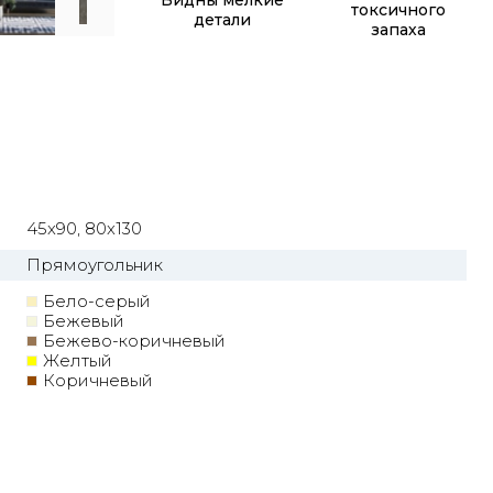
Видны мелкие
токсичного
детали
запаха
45x90, 80x130
Прямоугольник
Бело-серый
Бежевый
Бежево-коричневый
Желтый
Коричневый