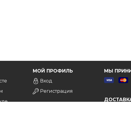
Я
МОЙ ПРОФИЛЬ
МЫ ПРИН
сте
Вход
м
Регистрация
ДОСТАВК
кле