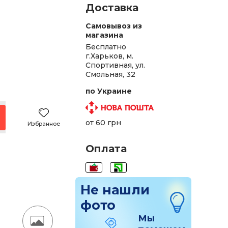
Доставка
Самовывоз из
магазина
Бесплатно
г.Харьков, м.
Спортивная, ул.
.
Смольная, 32
.
по Украине
.
от 60 грн
Избранное
.
Оплата
.
.
Не нашли
.
фото
.
Мы