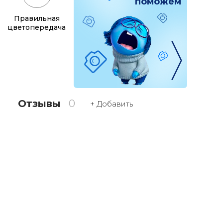
поможем
Правильная
цветопередача
Отзывы
0
+ Добавить