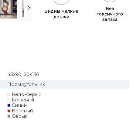
Без
Видны мелкие
токсичного
детали
запаха
45x90, 80x130
Прямоугольник
Бело-серый
Бежевый
Синий
Красный
Серый