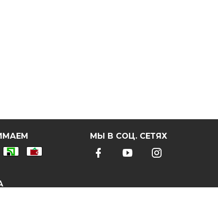
ИМАЕМ
МЫ В СОЦ. СЕТЯХ
А