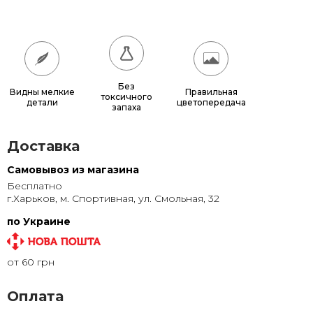
180x180
17 640 грн.
200x200
21 600 грн.
Без
Видны мелкие
Правильная
токсичного
детали
цветопередача
запаха
Доставка
Самовывоз из магазина
Бесплатно
г.Харьков, м. Спортивная, ул. Смольная, 32
по Украине
от 60 грн
Оплата