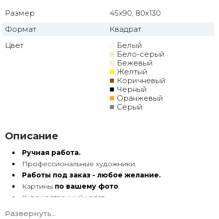
Размер
45x90, 80x130
Формат
Квадрат
Цвет
Белый
Бело-серый
Бежевый
Желтый
Коричневый
Черный
Оранжевый
Серый
Описание
Ручная работа.
Профессиональные художники.
Работы под заказ - любое желание.
Картины
по вашему фото
.
Художественный холст.
Масло, акрил.
Развернуть...