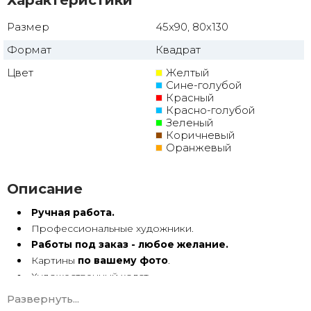
Характеристики
Размер
45x90, 80x130
Формат
Квадрат
Цвет
Желтый
Сине-голубой
Красный
Красно-голубой
Зеленый
Коричневый
Оранжевый
Описание
Ручная работа.
Профессиональные художники.
Работы под заказ - любое желание.
Картины
по вашему фото
.
Художественный холст.
Масло, акрил.
Развернуть...
Подрамник.