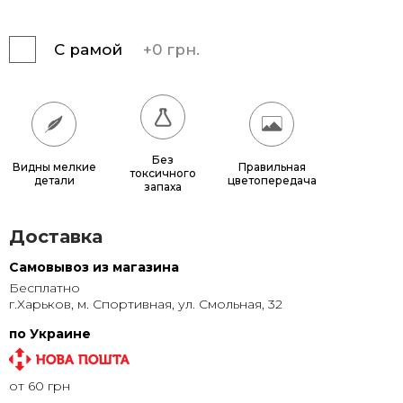
180x180
17 640 грн.
С рамой
+
0 грн.
200x200
21 600 грн.
Без
Видны мелкие
Правильная
токсичного
детали
цветопередача
запаха
Доставка
Самовывоз из магазина
Бесплатно
г.Харьков, м. Спортивная, ул. Смольная, 32
по Украине
от 60 грн