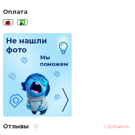
120x120
1 830 грн.
Оплата
Не нашли
фото
Мы
поможем
Отзывы
0
+ Добавить