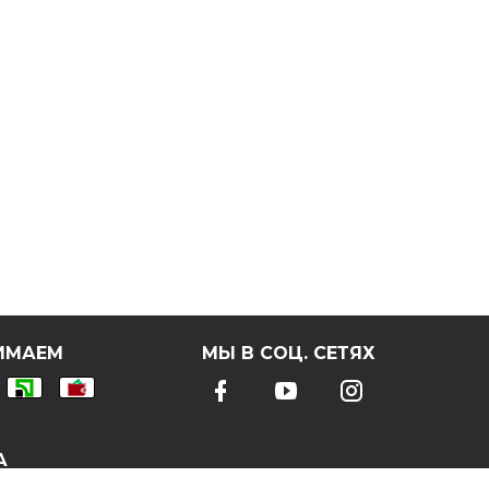
ИМАЕМ
МЫ В СОЦ. СЕТЯХ
А