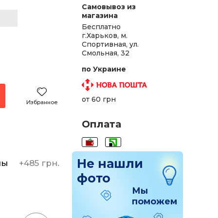
Самовывоз из
магазина
Бесплатно
г.Харьков, м.
Спортивная, ул.
Смольная, 32
по Украине
от 60 грн
Избранное
Оплата
Не нашли
ны
+
485 грн.
фото
Мы
поможем